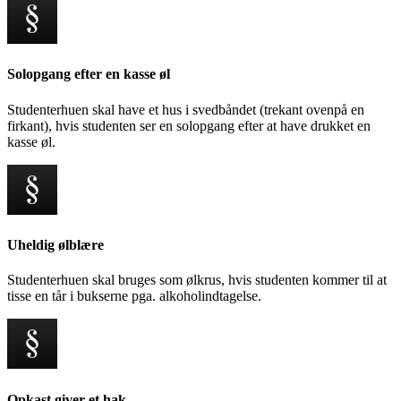
Solopgang efter en kasse øl
Studenterhuen skal have et hus i svedbåndet (trekant ovenpå en
firkant), hvis studenten ser en solopgang efter at have drukket en
kasse øl.
Uheldig ølblære
Studenterhuen skal bruges som ølkrus, hvis studenten kommer til at
tisse en tår i bukserne pga. alkoholindtagelse.
Opkast giver et hak