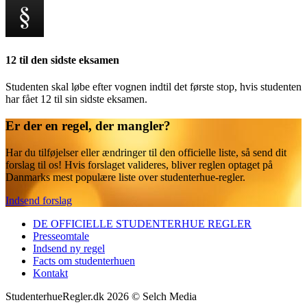
12 til den sidste eksamen
Studenten skal løbe efter vognen indtil det første stop, hvis studenten
har fået 12 til sin sidste eksamen.
Er der en regel, der mangler?
Har du tilføjelser eller ændringer til den officielle liste, så send dit
forslag til os! Hvis forslaget valideres, bliver reglen optaget på
Danmarks mest populære liste over studenterhue-regler.
Indsend forslag
DE OFFICIELLE STUDENTERHUE REGLER
Presseomtale
Indsend ny regel
Facts om studenterhuen
Kontakt
StudenterhueRegler.dk
2026
© Selch Media