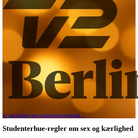
Se alle artikler om studenterhueregler.dk →
Studenterhue-regler om sex og kærlighed