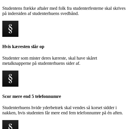
Studentens frække aftaler med folk fra studenterfesterne skal skrives
på indersiden af studenterhuens svedbånd.
Hvis kæresten slår op
Studenter som mister deres kæreste, skal have skåret
metalknapperne på studenterhuens sider af.
Scor mere end 5 telefonnumre
Studenterhuens hvide yderbetræk skal vendes så korset sidder i
nakken, hvis studenten får mere end fem telefonnumre på én aften.