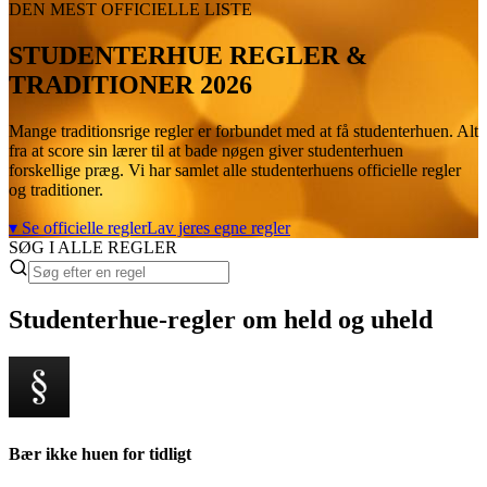
DEN MEST OFFICIELLE LISTE
STUDENTERHUE REGLER &
TRADITIONER 2026
Mange traditionsrige regler er forbundet med at få studenterhuen. Alt
fra at score sin lærer til at bade nøgen giver studenterhuen
forskellige præg. Vi har samlet alle studenterhuens officielle regler
og traditioner.
▾ Se officielle regler
Lav jeres egne regler
SØG I ALLE REGLER
Studenterhue-regler om held og uheld
Bær ikke huen for tidligt