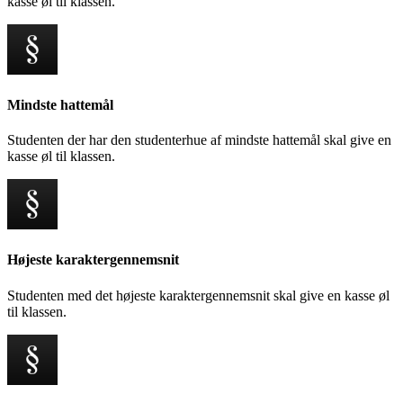
kasse øl til klassen.
Mindste hattemål
Studenten der har den studenterhue af mindste hattemål skal give en
kasse øl til klassen.
Højeste karaktergennemsnit
Studenten med det højeste karaktergennemsnit skal give en kasse øl
til klassen.