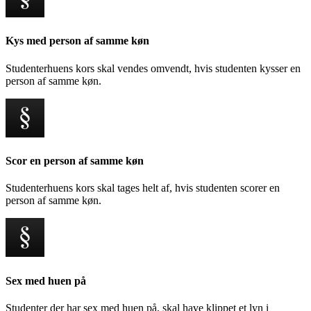
Kys med person af samme køn
Studenterhuens kors skal vendes omvendt, hvis studenten kysser en
person af samme køn.
Scor en person af samme køn
Studenterhuens kors skal tages helt af, hvis studenten scorer en
person af samme køn.
Sex med huen på
Studenter der har sex med huen på, skal have klippet et lyn i